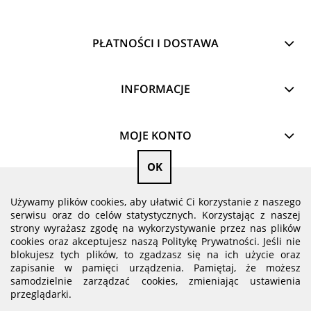
PŁATNOŚCI I DOSTAWA
INFORMACJE
MOJE KONTO
OK
O NAS
Używamy plików cookies, aby ułatwić Ci korzystanie z naszego
serwisu oraz do celów statystycznych. Korzystając z naszej
pokaż pełną wersję strony
strony wyrażasz zgodę na wykorzystywanie przez nas plików
cookies oraz akceptujesz naszą Politykę Prywatności. Jeśli nie
blokujesz tych plików, to zgadzasz się na ich użycie oraz
zapisanie w pamięci urządzenia. Pamiętaj, że możesz
samodzielnie zarządzać cookies, zmieniając ustawienia
przeglądarki.