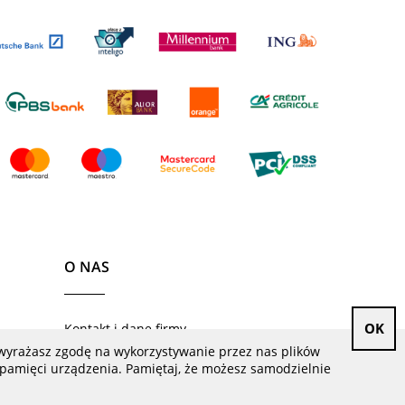
O NAS
OK
Kontakt i dane firmy
y wyrażasz zgodę na wykorzystywanie przez nas plików
O firmie
 w pamięci urządzenia. Pamiętaj, że możesz samodzielnie