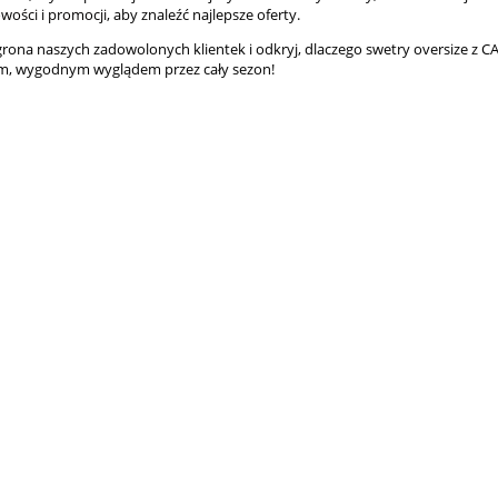
wości
i
promocji
, aby znaleźć najlepsze oferty.
grona naszych zadowolonych klientek i odkryj, dlaczego swetry oversize z CA
m, wygodnym wyglądem przez cały sezon!