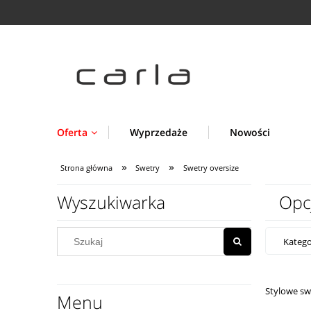
Oferta
Wyprzedaże
Nowości
»
»
Strona główna
Swetry
Swetry oversize
Wyszukiwarka
Opc
Katego
Stylowe sw
Menu