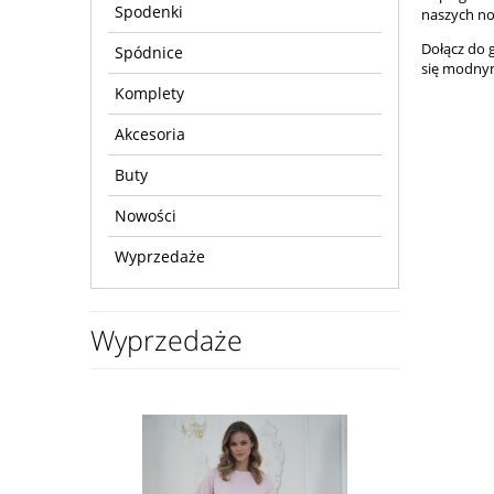
Spodenki
naszych
no
Dołącz do 
Spódnice
się modny
Komplety
Akcesoria
Buty
Nowości
Wyprzedaże
Wyprzedaże