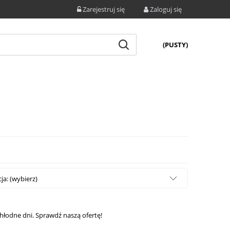
Zarejestruj się
Zaloguj się
(PUSTY)
a: (wybierz)
hłodne dni. Sprawdź naszą ofertę!