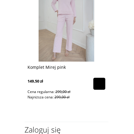
Komplet Mirej pink
Spodnie dr
149,50 zł
74,50 zł
Cena regularna:
299,00 zł
Cena regular
Najniższa cena:
299,00 zł
Najniższa ce
Zaloguj się