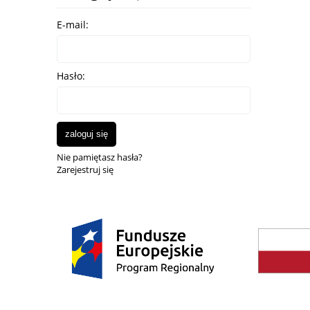
E-mail:
Hasło:
zaloguj się
Nie pamiętasz hasła?
Zarejestruj się