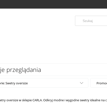
je przeglądania
rie: Swetry oversize
Promocj
etry oversize w sklepie CARLA. Odkryj modne i wygodne swetry idealne na c