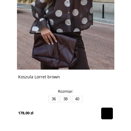
Koszula Lorret brown
Rozmiar:
36
38
40
178,00 zł