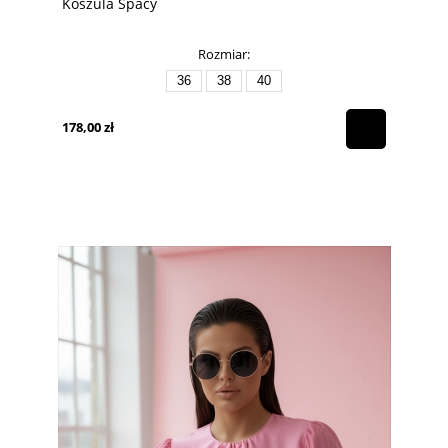
Koszula Spacy
Rozmiar:
36
38
40
178,00 zł