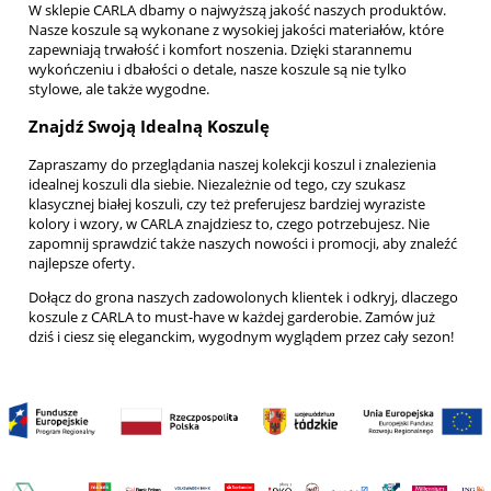
W sklepie CARLA dbamy o najwyższą jakość naszych produktów.
Nasze koszule są wykonane z wysokiej jakości materiałów, które
zapewniają trwałość i komfort noszenia. Dzięki starannemu
wykończeniu i dbałości o detale, nasze koszule są nie tylko
stylowe, ale także wygodne.
Znajdź Swoją Idealną Koszulę
Zapraszamy do przeglądania naszej kolekcji koszul i znalezienia
idealnej koszuli dla siebie. Niezależnie od tego, czy szukasz
klasycznej białej koszuli, czy też preferujesz bardziej wyraziste
kolory i wzory, w CARLA znajdziesz to, czego potrzebujesz. Nie
zapomnij sprawdzić także naszych
nowości
i
promocji
, aby znaleźć
najlepsze oferty.
Dołącz do grona naszych zadowolonych klientek i odkryj, dlaczego
koszule z CARLA to must-have w każdej garderobie. Zamów już
dziś i ciesz się eleganckim, wygodnym wyglądem przez cały sezon!