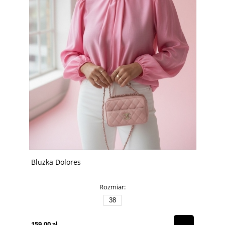
Bluzka Dolores
Rozmiar:
38
159,00 zł