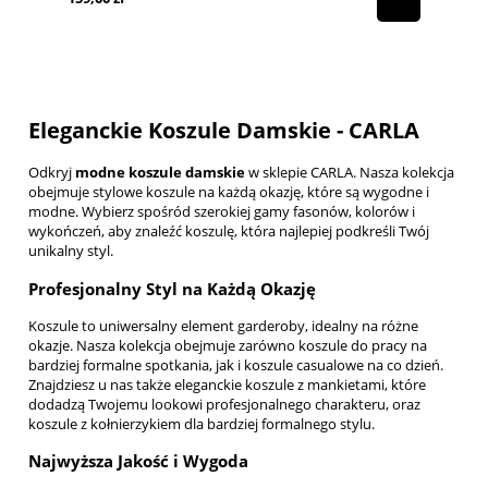
Eleganckie Koszule Damskie - CARLA
Odkryj
modne koszule damskie
w sklepie CARLA. Nasza kolekcja
obejmuje stylowe koszule na każdą okazję, które są wygodne i
modne. Wybierz spośród szerokiej gamy fasonów, kolorów i
wykończeń, aby znaleźć koszulę, która najlepiej podkreśli Twój
unikalny styl.
Profesjonalny Styl na Każdą Okazję
Koszule to uniwersalny element garderoby, idealny na różne
okazje. Nasza kolekcja obejmuje zarówno
koszule do pracy
na
bardziej formalne spotkania, jak i
koszule casualowe
na co dzień.
Znajdziesz u nas także eleganckie
koszule z mankietami
, które
dodadzą Twojemu lookowi profesjonalnego charakteru, oraz
koszule z kołnierzykiem
dla bardziej formalnego stylu.
Najwyższa Jakość i Wygoda