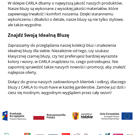
W sklepie CARLA dbamy o najwyższą jakość naszych produktów.
Nasze bluzy są wykonane z wysokiej jakości materiałów, które
zapewniają trwałość i komfort noszenia. Dzięki starannemu
wykończeniu i dbałości o detale, nasze bluzy są nie tylko stylowe,
ale także wygodne.
Znajdź Swoją Idealną Bluzę
Zapraszamy do przeglądania naszej kolekcji bluz i znalezienia
idealnej bluzy dla siebie. Niezależnie od tego, czy szukasz
klasycznej czarnej bluzy, czy też preferujesz bardziej wyraziste
kolory i wzory, w CARLA znajdziesz to, czego potrzebujesz. Nie
zapomnij sprawdzić także naszych
nowości
i
promocji
, aby znaleźć
najlepsze oferty.
Dołącz do grona naszych zadowolonych klientek i odkryj, dlaczego
bluzy z CARLA to must-have w każdej garderobie. Zamów już dziś i
ciesz się modnym, wygodnym wyglądem przez cały sezon!