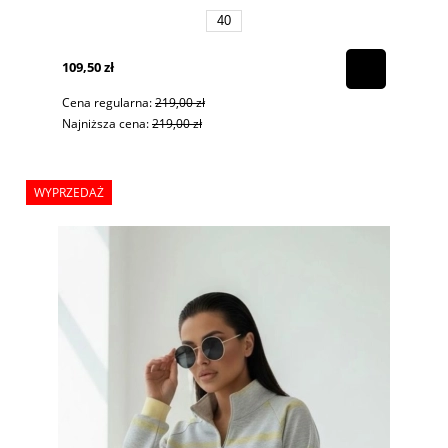
40
109,50 zł
Cena regularna:
219,00 zł
Najniższa cena:
219,00 zł
WYPRZEDAŻ