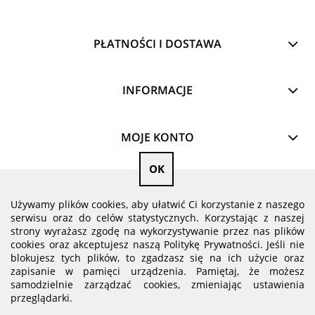
PŁATNOŚCI I DOSTAWA
INFORMACJE
MOJE KONTO
OK
O NAS
Używamy plików cookies, aby ułatwić Ci korzystanie z naszego
serwisu oraz do celów statystycznych. Korzystając z naszej
pokaż pełną wersję strony
strony wyrażasz zgodę na wykorzystywanie przez nas plików
cookies oraz akceptujesz naszą Politykę Prywatności. Jeśli nie
blokujesz tych plików, to zgadzasz się na ich użycie oraz
zapisanie w pamięci urządzenia. Pamiętaj, że możesz
samodzielnie zarządzać cookies, zmieniając ustawienia
przeglądarki.