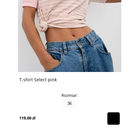
T-shirt Select pink
Rozmiar:
36
119,00 zł