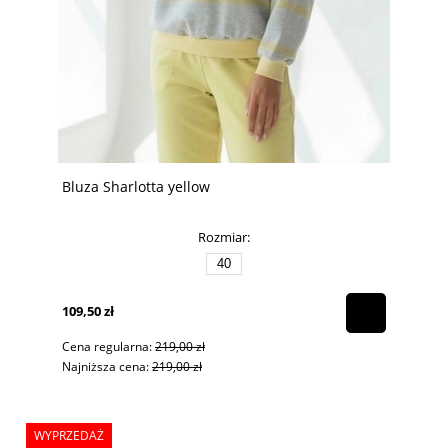
Bluza Sharlotta yellow
Rozmiar:
40
109,50 zł
Cena regularna:
219,00 zł
Najniższa cena:
219,00 zł
WYPRZEDAŻ