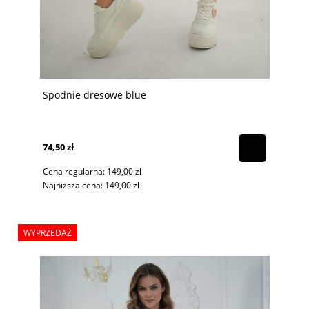
Spodnie dresowe blue
74,50 zł
Cena regularna:
149,00 zł
Najniższa cena:
149,00 zł
WYPRZEDAŻ