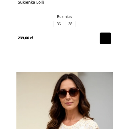
Sukienka Lolli
Rozmiar:
36
38
239,00 zł