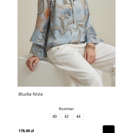
Bluzka Nisla
Rozmiar:
40
42
44
178,00 zł