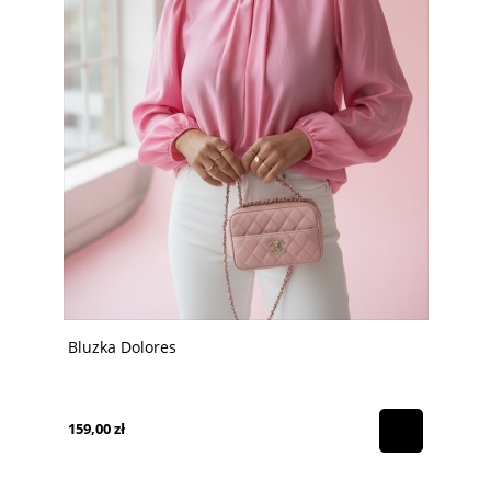
Bluzka Dolores
159,00 zł