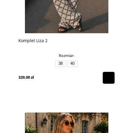
Komplet Liza 2
Rozmiar:
38
40
329,00 zł