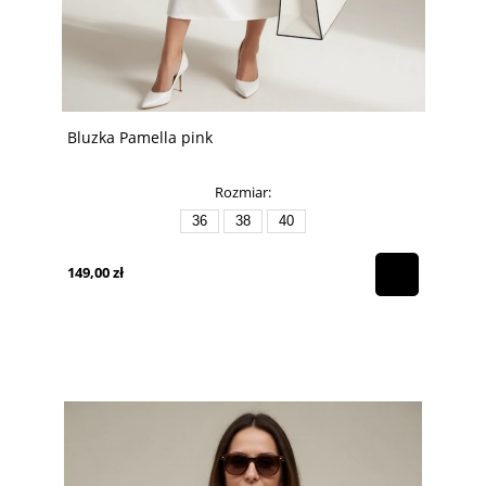
Bluzka Pamella pink
Rozmiar:
36
38
40
149,00 zł