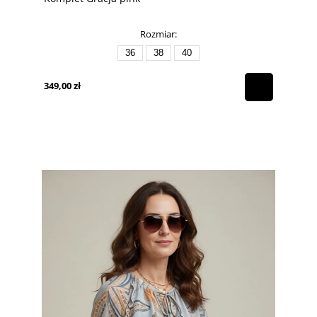
Rozmiar:
36
38
40
349,00 zł