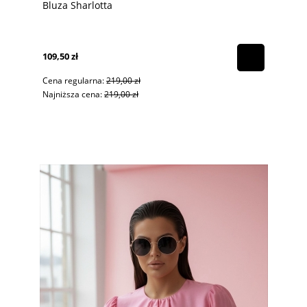
Bluza Sharlotta
109,50 zł
Cena regularna:
219,00 zł
Najniższa cena:
219,00 zł