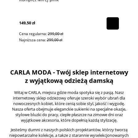
149,50 zł
Cena regularna:
299,00 zł
Najniższa cena:
299,00 zł
CARLA MODA - Twój sklep internetowy
z wyjątkową odzieżą damską
Witaj w CARLA, miejscu gdzie moda spotyka się z pasją. Nasz
internetowy sklep odzieżowy oferuje szeroki wybór ubrań dla
nowoczesnych kobiet, które cenią sobie styl, jakość i wygodę.
Nasza oferta obejmuje eleganckie sukienki na specjalne okazje,
stylowe bluzki do pracy, ciepłe płaszcze na zimowe dni oraz
wyjątkowe akcesoria, które dopełnią każdą stylizację.
Jesteśmy dumni z naszych polskich projektantów, którzy tworzą
niepowtarzalne kolekcje, a także z starannie wyselekcjonowanych