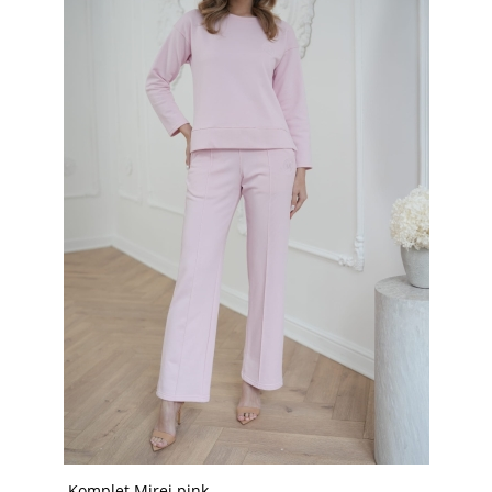
Komplet Mirej pink