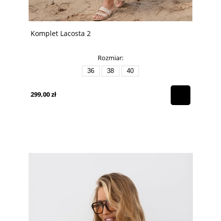
Komplet Lacosta 2
Rozmiar:
36
38
40
299,00 zł