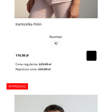
Kamizelka Polin
Rozmiar:
42
114,50 zł
Cena regularna:
229,00 zł
Najniższa cena:
229,00 zł
WYPRZEDAŻ